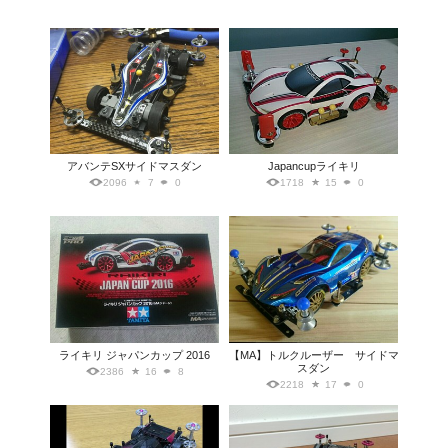
アバンテSXサイドマスダン
Japancupライキリ
2096
7
0
1718
15
0
ライキリ ジャパンカップ 2016
【MA】トルクルーザー サイドマ
スダン
2386
16
8
2218
17
0