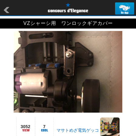
VZシャーシ用 ワンロックギアカバー
3052
7
マサトめざ電気ゲッコ