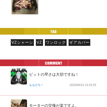
VZシャーシ
VZ
ワンロック
ギアカバー
ピットの早さは大切ですね！
ももけろ！
2020/04/11 23:25:55
モーターの交換が楽ですよ。