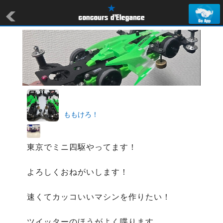
ももけろ！
東京でミニ四駆やってます！

よろしくおねがいします！

速くてカッコいいマシンを作りたい！

ツイッターのほうがよく喋ります