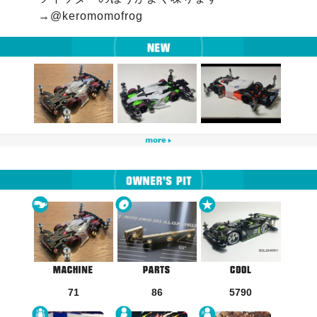
71
86
5790