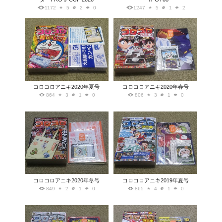
1172
5
2
0
1247
5
1
2
コロコロアニキ2020年夏号
コロコロアニキ2020年春号
864
3
1
0
806
3
1
0
コロコロアニキ2020年冬号
コロコロアニキ2019年夏号
849
2
1
0
865
4
1
0