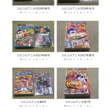
コロコロアニキ2018年春号
コロコロアニキ2018年冬号
777
3
1
0
778
2
1
0
コロコロアニキ2017年秋号
コロコロアニキ2017年夏号
841
3
1
0
806
3
1
2
コロコロアニキ第8号
コロコロアニキ第7号
759
3
1
0
861
4
1
0