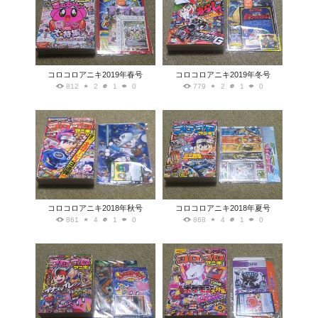
コロコロアニキ2019年春号
コロコロアニキ2019年冬号
812
2
1
0
779
2
1
0
コロコロアニキ2018年秋号
コロコロアニキ2018年夏号
861
4
1
0
868
4
1
0