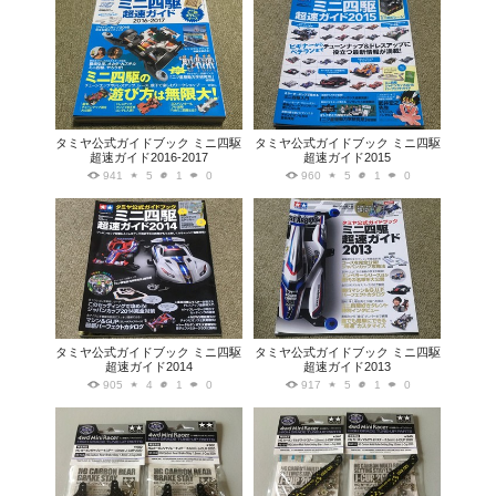
タミヤ公式ガイドブック ミニ四駆
タミヤ公式ガイドブック ミニ四駆
超速ガイド2016-2017
超速ガイド2015
941
5
1
0
960
5
1
0
タミヤ公式ガイドブック ミニ四駆
タミヤ公式ガイドブック ミニ四駆
超速ガイド2014
超速ガイド2013
905
4
1
0
917
5
1
0