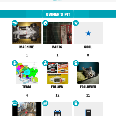
1
1
0
4
12
11