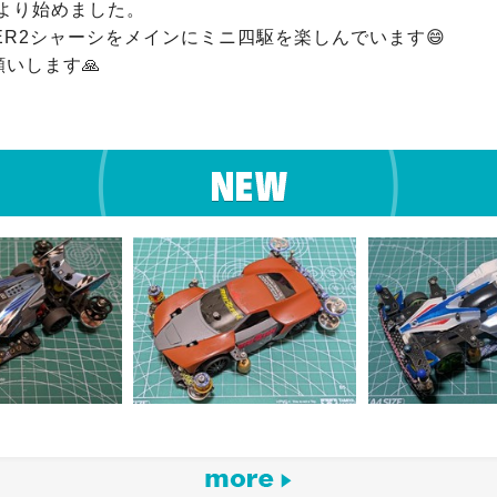
頃より始めました。

ER2シャーシをメインにミニ四駆を楽しんでいます😄

いします🙏