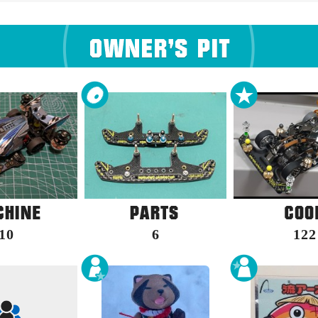
10
6
122