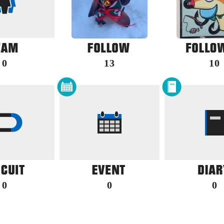
0
13
10
0
0
0