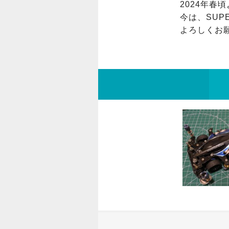
2024年春
今は、SUP
よろしくお願