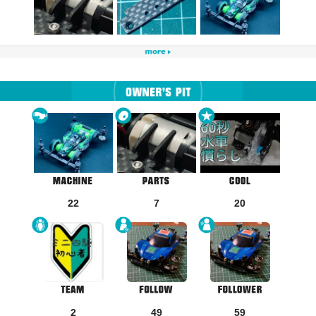
22
7
20
2
49
59