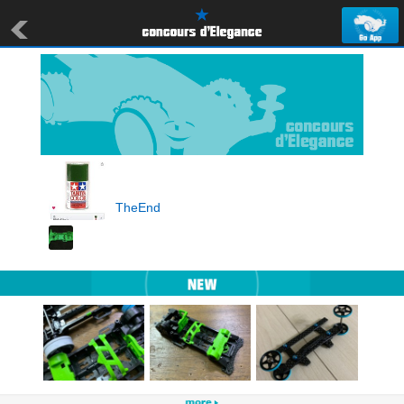
TheEnd