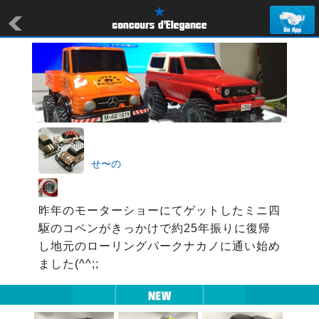
せ〜の
昨年のモーターショーにてゲットしたミニ四
駆のコペンがきっかけで約25年振りに復帰
し地元のローリングパークナカノに通い始め
ました(^^;;