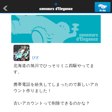
ぴざ
北海道の旭川でひっそりミニ四駆やってま
す。

携帯電話を紛失してしまったので新しいアカ
ウント作りました！

古いアカウントって削除できるのかな？
