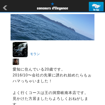
モラン
愛知に住んでいる20歳です。

2016/10〜会社の先輩に誘われ始めたらもぉ
ハマっちゃいました！

よく行くコースは王の洞窟岐南本店です。

見かけた方居ましたらよろしくおねがしま
す。
