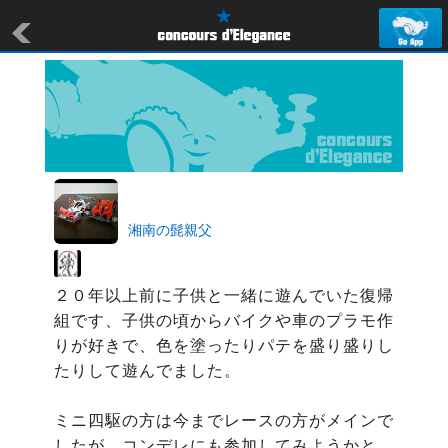
湘南の髭親父
２０年以上前に子供と一緒に遊んでいた復帰
組です、子供の頃からバイクや車のプラモ作
りが好きで、色を塗ったりパテを盛り盛りし
たりして遊んでました。

ミニ四駆の方は今までレースの方がメインで
したが、コンデレにも参加してみようかと。
