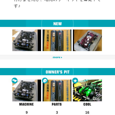
す♪

9
3
16