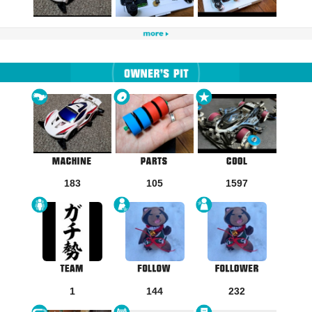
183
105
1597
1
144
232