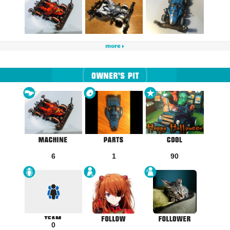
6
1
90
0