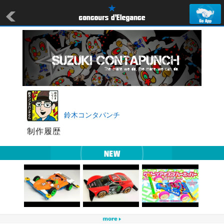
鈴木コンタパンチ
制作履歴