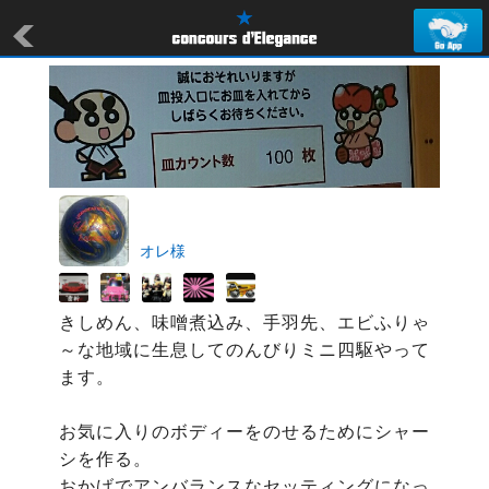
オレ様
きしめん、味噌煮込み、手羽先、エビふりゃ
～な地域に生息してのんびりミニ四駆やって
ます。

お気に入りのボディーをのせるためにシャー
シを作る。

おかげでアンバランスなセッティングになっ