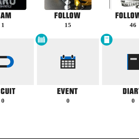
1
15
46
0
0
0