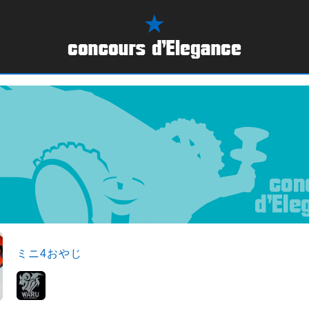
ミニ4おやじ