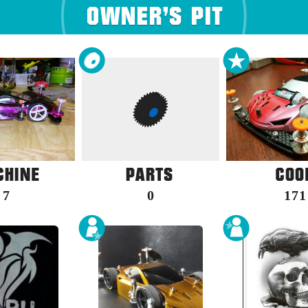
7
0
171