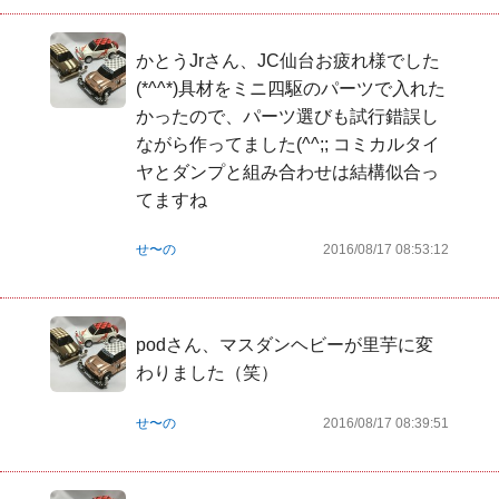
かとうJrさん、JC仙台お疲れ様でした
(*^^*)具材をミニ四駆のパーツで入れた
かったので、パーツ選びも試行錯誤し
ながら作ってました(^^;; コミカルタイ
ヤとダンプと組み合わせは結構似合っ
てますね
せ〜の
2016/08/17 08:53:12
podさん、マスダンヘビーが里芋に変
わりました（笑）
せ〜の
2016/08/17 08:39:51