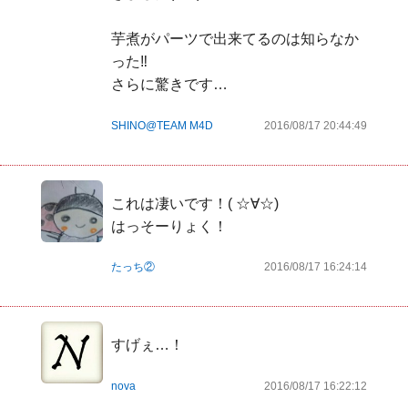
芋煮がパーツで出来てるのは知らなか
った‼

さらに驚きです…
SHINO@TEAM M4D
2016/08/17 20:44:49
これは凄いです！( ☆∀☆)

はっそーりょく！
たっち②
2016/08/17 16:24:14
すげぇ…！
nova
2016/08/17 16:22:12