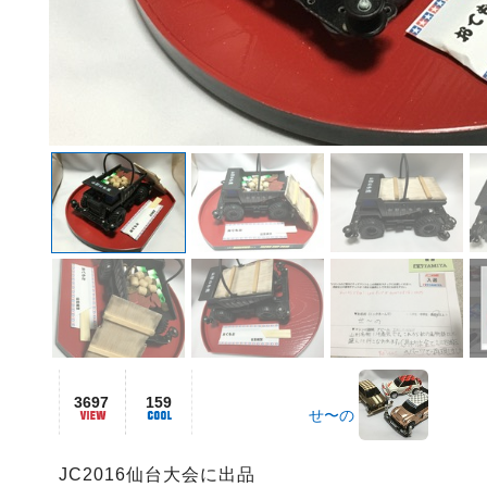
3697
159
せ〜の
JC2016仙台大会に出品
