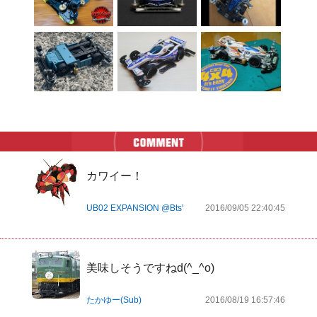
カワイー！
UB02 EXPANSION @Bts'
2016/09/05 22:40:45
美味しそうですねd(^_^o)
たかゆー(Sub)
2016/08/19 16:57:46