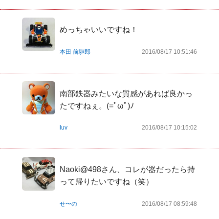
めっちゃいいですね！
本田 前駆郎
2016/08/17 10:51:46
南部鉄器みたいな質感があれば良かっ
たですねぇ。(=ﾟωﾟ)ﾉ
luv
2016/08/17 10:15:02
Naoki@498さん、コレが器だったら持
って帰りたいですね（笑）
せ〜の
2016/08/17 08:59:48