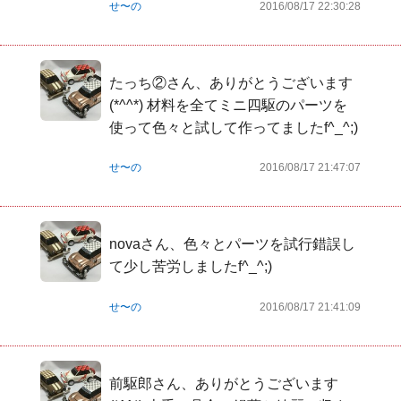
せ〜の
2016/08/17 22:30:28
たっち②さん、ありがとうございます
(*^^*) 材料を全てミニ四駆のパーツを
使って色々と試して作ってましたf^_^;)
せ〜の
2016/08/17 21:47:07
novaさん、色々とパーツを試行錯誤し
て少し苦労しましたf^_^;)
せ〜の
2016/08/17 21:41:09
前駆郎さん、ありがとうございます