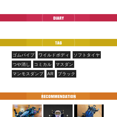
ゴムパイプ
ワイルドボディ
ソフトタイヤ
つや消し
コミカル
マスダン
マンモスダンプ
AR
ブラック