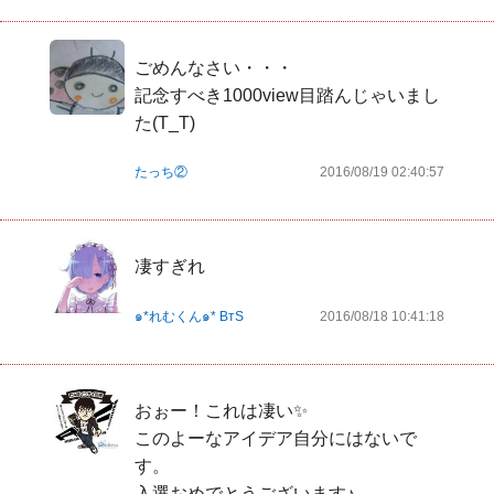
ごめんなさい・・・

記念すべき1000view目踏んじゃいまし
た(T_T)
たっち②
2016/08/19 02:40:57
凄すぎれ
๑*れむくん๑* BтS
2016/08/18 10:41:18
おぉー！これは凄い✨

このよーなアイデア自分にはないで
す。

入選おめでとうございます♪
