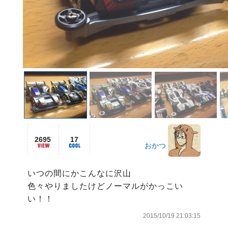
2695
17
おかつ
いつの間にかこんなに沢山

色々やりましたけどノーマルがかっこい
い！！
2015/10/19 21:03:15