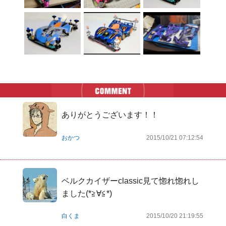
ありがとうございます！！ 
おかつ
2015/10/21 07:12:54
ベルクカイザーclassic見て惚れ惚れし
ました(*≧∀≦*)
白くま
2015/10/20 21:19:55