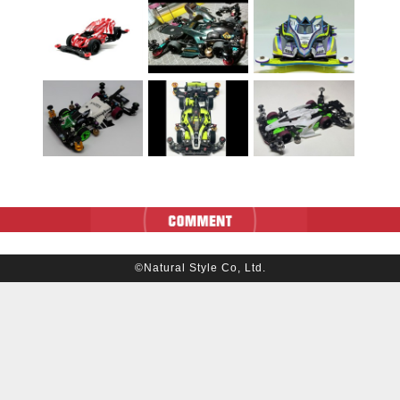
©Natural Style Co, Ltd.