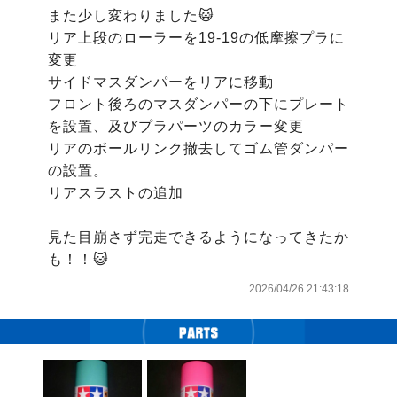
また少し変わりました😺

リア上段のローラーを19-19の低摩擦プラに
変更

サイドマスダンパーをリアに移動

フロント後ろのマスダンパーの下にプレート
を設置、及びプラパーツのカラー変更

リアのボールリンク撤去してゴム管ダンパー
の設置。

リアスラストの追加

見た目崩さず完走できるようになってきたか
も！！😺
2026/04/26 21:43:18