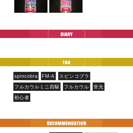
spincobra
FM-A
スピンコブラ
フルカウルミニ四駆
フルカウル
蛍光
初心者