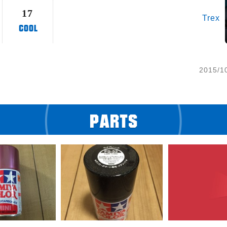
17
Trex
2015/1