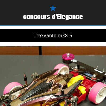
Trexvante mk3.5