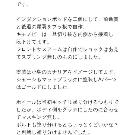
です。

インダクションポッドを二個にして、前進翼
と後退の尾翼をプラ板で自作。

キャノピーは一旦切り抜き内側から接着し一
段下げてます。

フロントサスアームは自作でショックはあえ
てスプリング無しのものにしました。

塗装は小鳥のカナリアをイメージしてます。

シャーシもマットブラックに塗装しAパーツ
はゴールドにしました。

ホイールは当初キッチリ塗り分けるつもりで
したが、ボディ側をグラデにしたのに合わせ
てマスキング無し。

ボルトも塗り分けるとちょっとくどいかな？
と判断し塗り分けませんでした。
