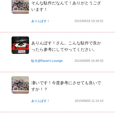
そんな駄作だなんて！ありがとうござ
います！
ありんぽす！
2015/09/18 19:18:52
ありんぽす！さん。こんな駄作で良か
ったら参考にしてやってください。
駄犬@Racer's Lounge
2015/09/05 16:46:55
凄いです！今度参考にさせても良いで
すか！？
ありんぽす！
2015/09/05 11:14:10