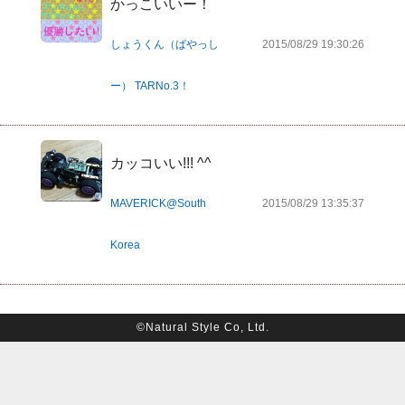
かっこいいー！
しょうくん（ばやっし
2015/08/29 19:30:26
ー） TARNo.3！
カッコいい!!! ^^
MAVERICK@South
2015/08/29 13:35:37
Korea
©Natural Style Co, Ltd.