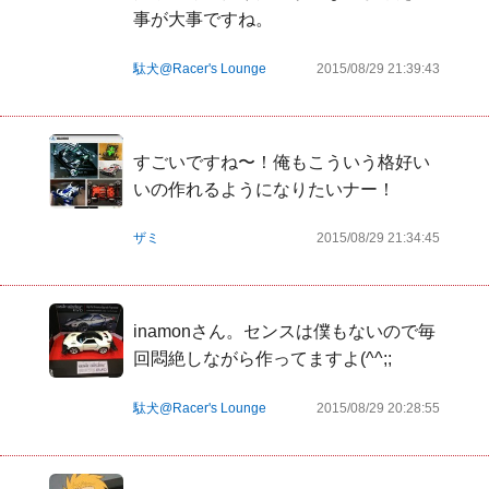
事が大事ですね。
駄犬@Racer's Lounge
2015/08/29 21:39:43
すごいですね〜！俺もこういう格好い
いの作れるようになりたいナー！
ザミ
2015/08/29 21:34:45
inamonさん。センスは僕もないので毎
回悶絶しながら作ってますよ(^^;;
駄犬@Racer's Lounge
2015/08/29 20:28:55