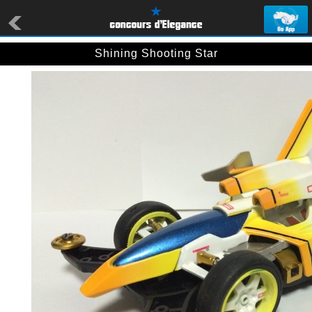
Shining Shooting Star