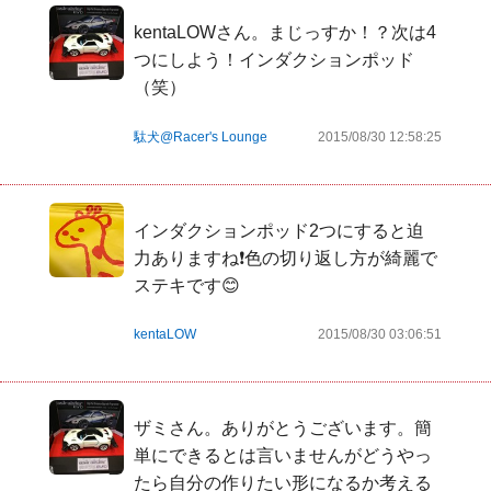
kentaLOWさん。まじっすか！？次は4
つにしよう！インダクションポッド
（笑）
駄犬@Racer's Lounge
2015/08/30 12:58:25
インダクションポッド2つにすると迫
力ありますね❗️色の切り返し方が綺麗で
ステキです😊
kentaLOW
2015/08/30 03:06:51
ザミさん。ありがとうございます。簡
単にできるとは言いませんがどうやっ
たら自分の作りたい形になるか考える