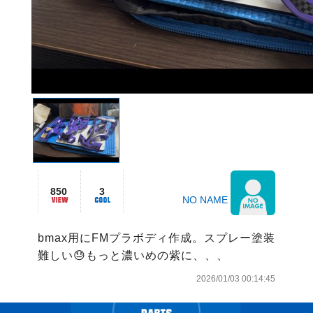
850
3
NO NAME
bmax用にFMプラボディ作成。スプレー塗装
難しい😓もっと濃いめの紫に、、、
2026/01/03 00:14:45