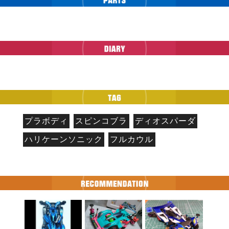
プラボディ
スピンコブラ
ディオスパーダ
ハリケーンソニック
フルカウル