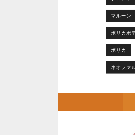
マルーン
ポリカボ
ポリカ
ネオファ