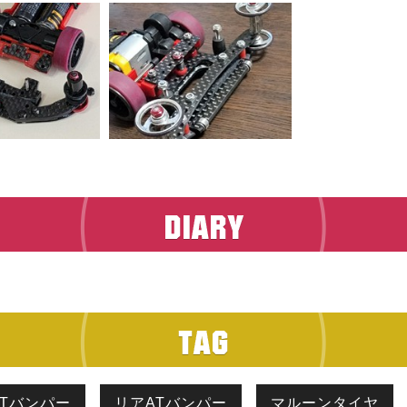
Tバンパー
リアATバンパー
マルーンタイヤ