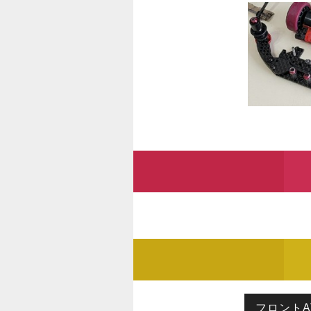
フロントA