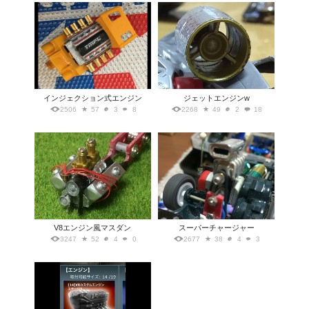
インジェクション式エンジン
ジェットエンジンw
2506
57
3
8
2268
49
2
18
V8エンジン風マスダン
スーパーチャージャー
3247
52
4
0
2677
38
4
3