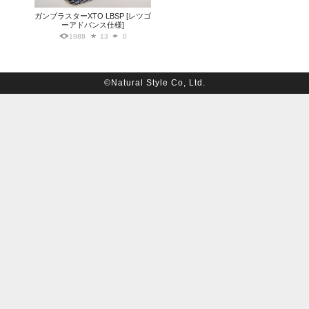
ガンブラスターXTO LBSP [レツゴ
ーアドバンス仕様]
1988
13
0
©Natural Style Co, Ltd.