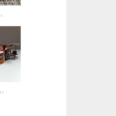
2
0
2