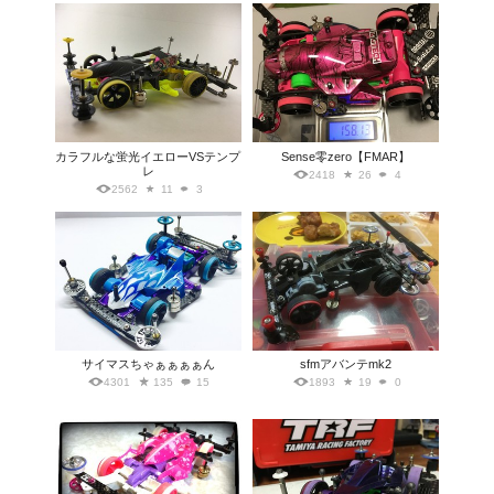
カラフルな蛍光イエローVSテンプ
Sense零zero【FMAR】
レ
2418
26
4
2562
11
3
サイマスちゃぁぁぁぁん
sfmアバンテmk2
4301
135
15
1893
19
0