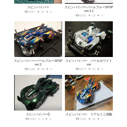
スピンバイパー
スピンバイパーパールブルーSPSP
ver.3.1
2497
32
2
2592
19
0
スピンバイパーパールブルーSPSP
スピンバイパー パールホワイト
ver.3
ver
3189
36
0
2973
45
3
スピンバイパーḠ
スピンバイパー リアルミニ四駆
1580
9
0
2248
16
1