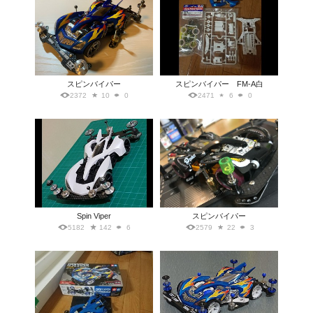
スピンバイパー
スピンバイパー FM-A白
2372
10
0
2471
6
0
Spin Viper
スピンバイパー
5182
142
6
2579
22
3