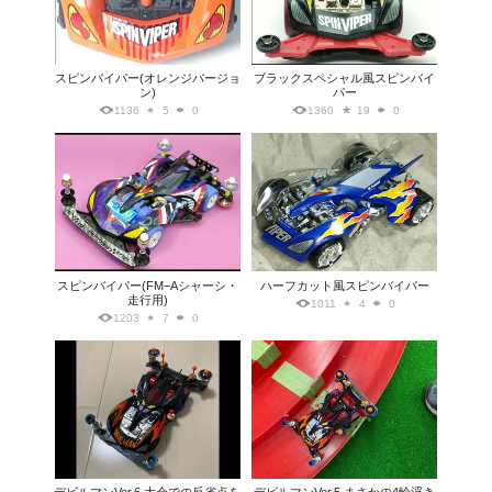
スピンバイパー(オレンジバージョ
ブラックスペシャル風スピンバイ
ン)
パー
1136
5
0
1360
19
0
スピンバイパー(FM−Aシャーシ・
ハーフカット風スピンバイパー
走行用)
1011
4
0
1203
7
0