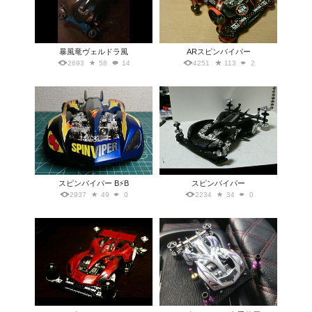
暴風竜ヴェルドラ風
ARスピンバイパー
2693
58
14
4251
113
2
スピンバイパー B⚡B
スピンバイパー
2937
49
0
2234
34
0