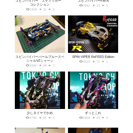
スピンバイパー スティッカー
スピンバイパーFM-A
コレクション
2842
13
1
1926
11
0
スピンバイパーパールブルースペ
SPIN-VIPER ReFEED Edition
シャルVZシャーシ
3415
71
1
3360
48
7
少しタイヤでかめ
ずっとこれ
2790
45
0
2808
45
0