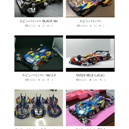
スピンバイパー BLACK Ver
スピンバイパー
1745
10
2
1668
11
2
スピンバイパー -Ver.1.0
NVQS-煌(きらめき)
2690
39
4
3929
140
0