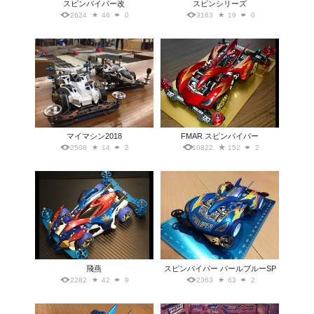
スピンバイパー改
スピンシリーズ
2624
46
0
3163
19
0
マイマシン2018
FMAR スピンバイパー
2508
14
2
10822
152
2
飛燕
スピンバイパー パールブルーSP
2282
42
9
2363
63
2