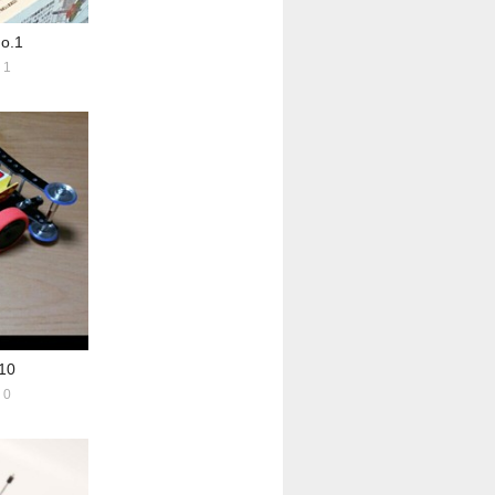
.1
1
10
0