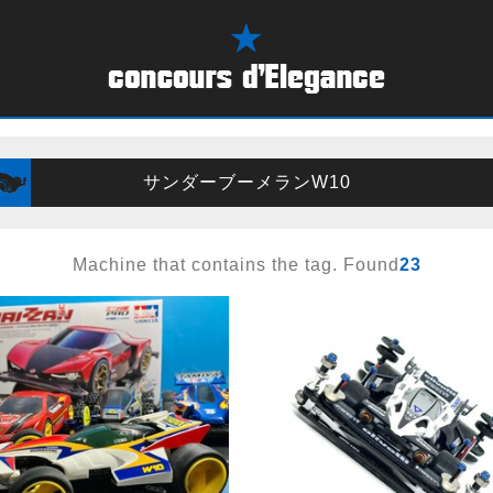
サンダーブーメランW10
Machine that contains the tag. Found
23