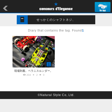
せっかくのシャフトネジ、
Diary that contains the tag. Found
1
現場到着。ペラニスルンダー。
204
2
0
©Natural Style Co, Ltd.