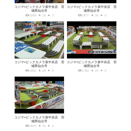
コジマ×ビックカメラ泉中央店 宮
コジマ×ビックカメラ泉中央店 宮
城県仙台市
城県仙台市
2008
16
2
1977
26
0
コジマ×ビックカメラ泉中央店 宮
コジマ×ビックカメラ泉中央店 宮
城県仙台市
城県仙台市
1882
26
0
1782
25
0
コジマ×ビックカメラ泉中央店 宮
城県仙台市
1825
31
2