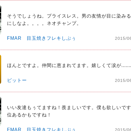
そうでしょうね。プライスレス。男の友情が目に染みるぜ
にしなよ。。。。ネオチャンプ。
FMAR 目玉焼きフレキしぶぅ
2015/0
ほんとですよ。仲間に恵まれてます。嬉しくて涙が.......
ピットー
2015/0
いい友達もぅてますね！羨ましいです。僕も欲しいで
位あるかもですね！
FMAR 目玉焼きフレキしぶぅ
2015/0