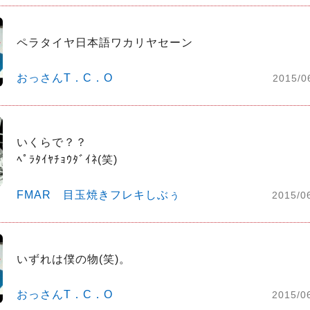
ペラタイヤ日本語ワカリヤセーン
おっさんT．C．O
2015/0
いくらで？？

ﾍﾟﾗﾀｲﾔﾁｮｳﾀﾞｲﾈ(笑)
FMAR 目玉焼きフレキしぶぅ
2015/0
いずれは僕の物(笑)。
おっさんT．C．O
2015/0