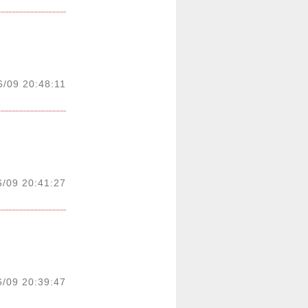
6/09 20:48:11
6/09 20:41:27
6/09 20:39:47