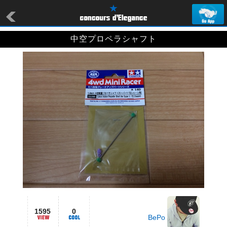
中空プロペラシャフト
1595
0
BePo