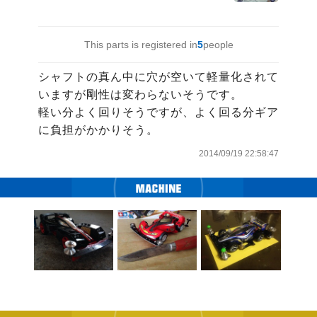
This parts is registered in
5
people
シャフトの真ん中に穴が空いて軽量化されて
いますが剛性は変わらないそうです。

軽い分よく回りそうですが、よく回る分ギア
に負担がかかりそう。
2014/09/19 22:58:47