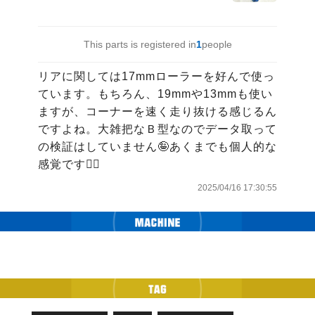
This parts is registered in
1
people
リアに関しては17mmローラーを好んで使っ
ています。もちろん、19mmや13mmも使い
ますが、コーナーを速く走り抜ける感じるん
ですよね。大雑把なＢ型なのでデータ取って
の検証はしていません🤪あくまでも個人的な
感覚です🖐🏻
2025/04/16 17:30:55