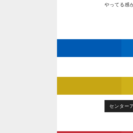
やってる感が
センター