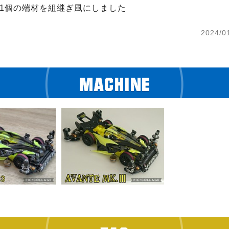
+1個の端材を組継ぎ風にしました
2024/0