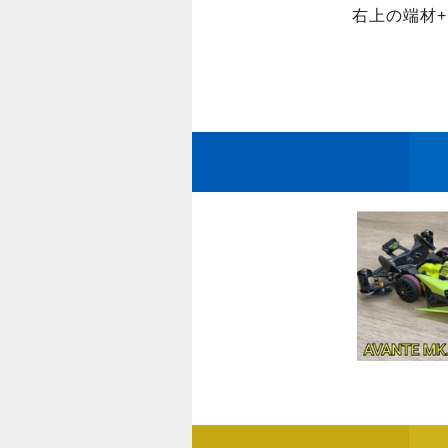
右上の端材