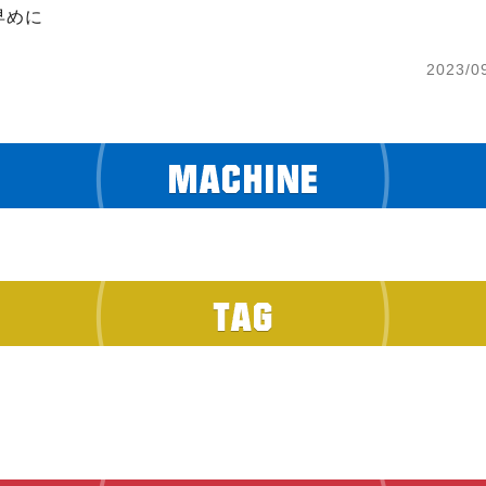
早めに
2023/0