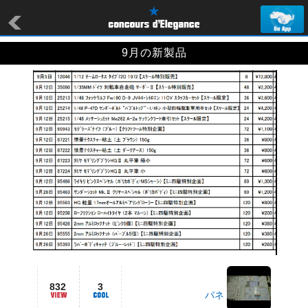
9月の新製品
832
3
バネ