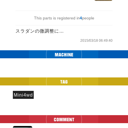
This parts is registered in
4
people
スラダンの微調整に…
2015/03/18 06:49:40
Mini4wd