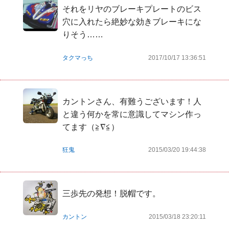
それをリヤのブレーキプレートのビス
穴に入れたら絶妙な効きブレーキにな
りそう……
タクマっち
2017/10/17 13:36:51
カントンさん、有難うございます！人
と違う何かを常に意識してマシン作っ
てます（≧∇≦）
狂鬼
2015/03/20 19:44:38
三歩先の発想！脱帽です。
カントン
2015/03/18 23:20:11