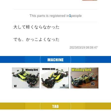
This parts is registered in
1
people
大して軽くならなかった

でも、かっこよくなった
2023/03/19 08:08:47