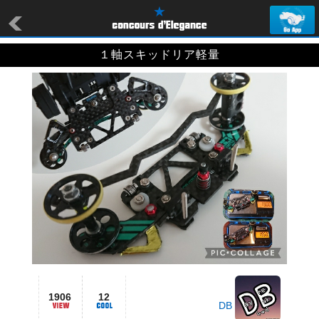
１軸スキッドリア軽量
1906
12
DB