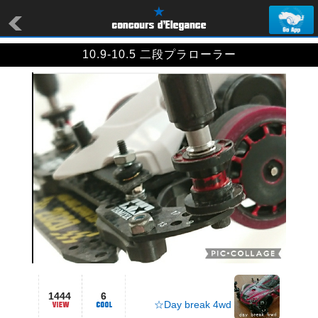
10.9-10.5 二段プラローラー
1444
6
☆Day break 4wd