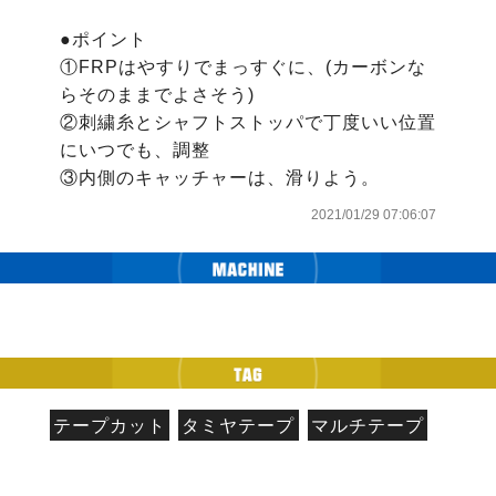
●ポイント

①FRPはやすりでまっすぐに、(カーボンな
らそのままでよさそう)

②刺繍糸とシャフトストッパで丁度いい位置
にいつでも、調整

③内側のキャッチャーは、滑りよう。
2021/01/29 07:06:07
テープカット
タミヤテープ
マルチテープ