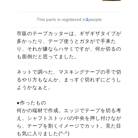
This parts is registered in
1
people
市販のテープカッターは、ギザギザタイプが
多かったり、テープ使うとガタがで手来た
り、それが嫌ならハサミですが、何か切るの
も面倒だと思ってました。

ネットで調べた、マスキングテープの手で切
るやり方もなんか、まっすぐ切れずにどうし
ようかなぁと。

●作ったもの

何かの端材で作成。エッジでテープを切る考
え。シャフトストッパの中央を押し付けなが
ら、テープを割くイメージでカット。見た目
も気に入りました(^-^)
