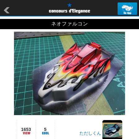
ネオファルコン
1653
5
ただしくん