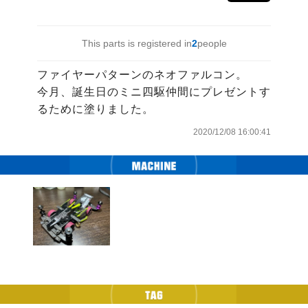
This parts is registered in
2
people
ファイヤーパターンのネオファルコン。

今月、誕生日のミニ四駆仲間にプレゼントす
るために塗りました。
2020/12/08 16:00:41