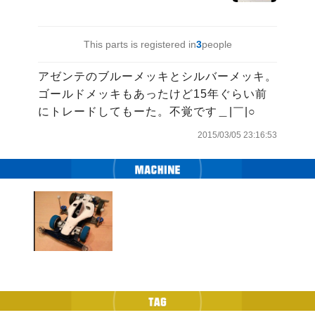
This parts is registered in
3
people
アゼンテのブルーメッキとシルバーメッキ。

ゴールドメッキもあったけど15年ぐらい前
にトレードしてもーた。不覚です＿|￣|○
2015/03/05 23:16:53