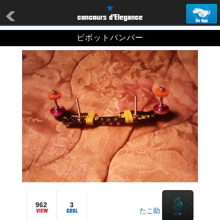
ピボットバンパー
962
3
たこ助