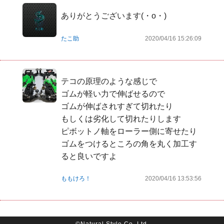
ありがとうございます(・o・)
たこ助
2020/04/16 15:26:09
テコの原理のような感じで

ゴムが軽い力で伸ばせるので

ゴムが伸ばされすぎて切れたり

もしくは劣化して切れたりします

ピボットノ軸をローラー側に寄せたり

ゴムをつけるところの角を丸く加工す
ると良いですよ
ももけろ！
2020/04/16 13:53:56