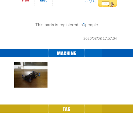
こうた
This parts is registered in
1
people
2020/03/08 17:57:04