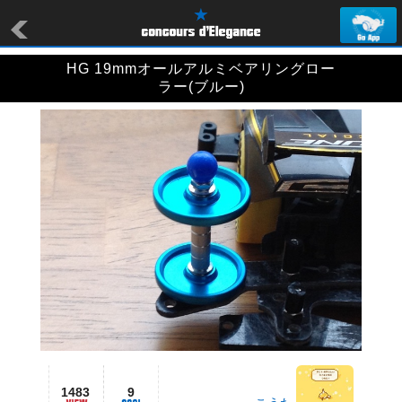
HG 19mmオールアルミベアリングロー
ラー(ブルー)
1483
9