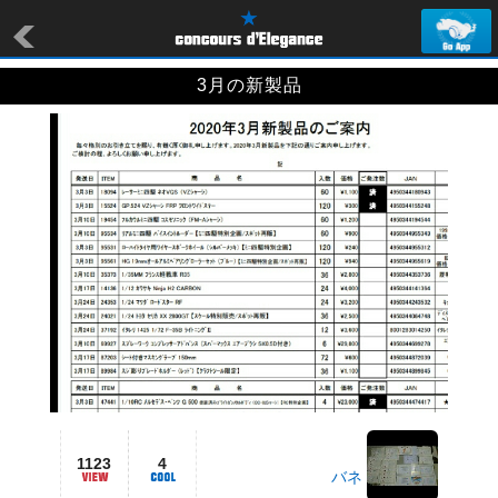
3月の新製品
1123
4
バネ