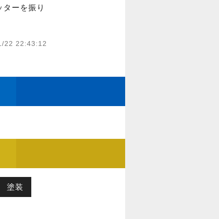
ッターを振り
1/22 22:43:12
塗装