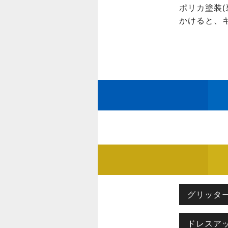
ポリカ塗装(
かけると、
グリッタ
ドレスア